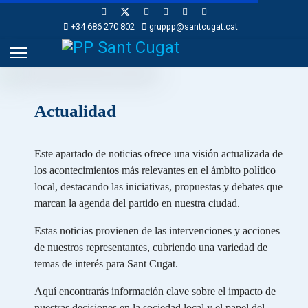
+34 686 270 802
gruppp@santcugat.cat
Actualidad
Este apartado de noticias ofrece una visión actualizada de
los acontecimientos más relevantes en el ámbito político
local, destacando las iniciativas, propuestas y debates que
marcan la agenda del partido en nuestra ciudad.
Estas noticias provienen de las intervenciones y acciones
de nuestros representantes, cubriendo una variedad de
temas de interés para Sant Cugat.
Aquí encontrarás información clave sobre el impacto de
nuestras decisiones en la sociedad local y el papel del